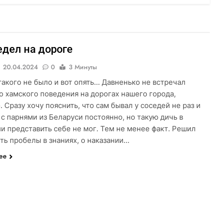
едел на дороге
20.04.2024
0
3 Минуты
такого не было и вот опять… Давненько не встречал
о хамского поведения на дорогах нашего города,
. Сразу хочу пояснить, что сам бывал у соседей не раз и
с парнями из Беларуси постоянно, но такую дичь в
и представить себе не мог. Тем не менее факт. Решил
ть пробелы в знаниях, о наказании…
лее