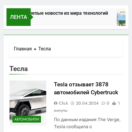
Самые нелепые новости из мира технологий
ЛЕНТА
01.04.2025
Главная
Тесла
Тесла
Tesla отзывает 3878
автомобилей Cybertruck
Click
20.04.2024
0
1
минуты
По данным издания The Verge,
АВТОМОБИЛИ
Tesla сообщила о