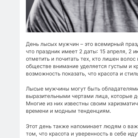
День лысых мужчин – это всемирный празд
что праздник имеет 2 даты: 15 апреля, 2 
отметить и почитать тех, кто лишен волос 
обществе внимание уделяется густым и к
возможность показать, что красота и стиль
Лысые мужчины могут быть обладателями
выразительными чертами лица, которые д
Многие из них известны своим харизмати
времени и модным тенденциям.
Этот день также напоминает людям о важн
том, что красота и уверенность в себе иду