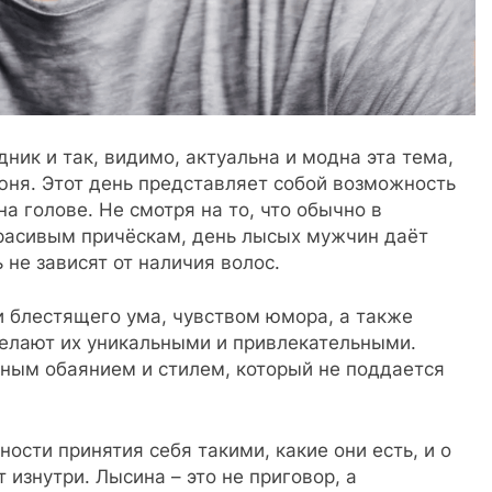
ник и так, видимо, актуальна и модна эта тема,
июня. Этот день представляет собой возможность
на голове. Не смотря на то, что обычно в
расивым причёскам, день лысых мужчин даёт
 не зависят от наличия волос.
 блестящего ума, чувством юмора, а также
елают их уникальными и привлекательными.
чным обаянием и стилем, который не поддается
ости принятия себя такими, какие они есть, и о
т изнутри. Лысина – это не приговор, а