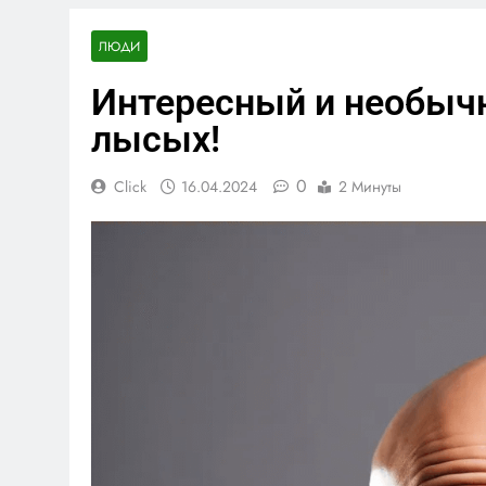
ЛЮДИ
Интересный и необыч
лысых!
0
Click
16.04.2024
2 Минуты