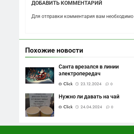
ДОБАВИТЬ КОММЕНТАРИЙ
Для отправки комментария вам необходим
Похожие новости
Санта врезался в линии
электропередач
Click
23.12.2024
0
Нужно ли давать на чай
Click
24.04.2024
0